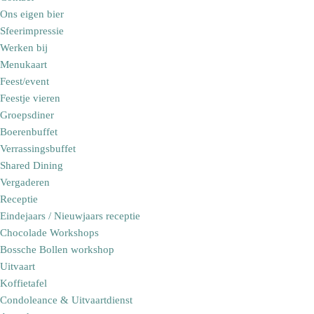
Ons eigen bier
Sfeerimpressie
Werken bij
Menukaart
Feest/event
Feestje vieren
Groepsdiner
Boerenbuffet
Verrassingsbuffet
Shared Dining
Vergaderen
Receptie
Eindejaars / Nieuwjaars receptie
Chocolade Workshops
Bossche Bollen workshop
Uitvaart
Koffietafel
Condoleance & Uitvaartdienst