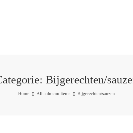
Categorie:
Bijgerechten/sauz
Home
Afhaalmenu items
Bijgerechten/sauzen