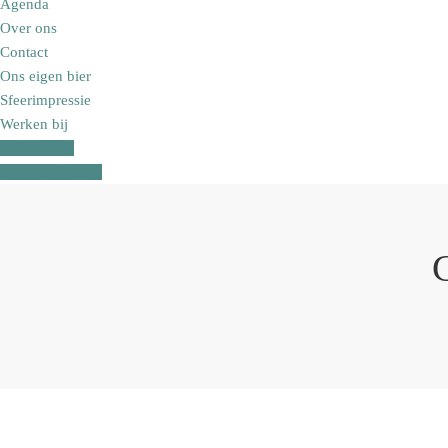
Agenda
Over ons
Contact
Ons eigen bier
Sfeerimpressie
Werken bij
AFHALEN
RESERVEREN