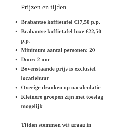
Prijzen en tijden
Brabantse koffietafel €
17,50 p.p
.
Brabantse koffietafel luxe €
22,50
p.p
.
Minimum aantal personen: 20
Duur: 2 uur
Bovenstaande prijs is exclusief
locatiehuur
Overige dranken op nacalculatie
Kleinere groepen zijn met toeslag
mogelijk
Tijden stemmen wij graag in