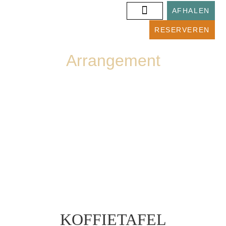
AFHALEN
RESERVEREN
Arrangement
BRABANTSE
KOFFIETAFEL
KOFFIETAFEL