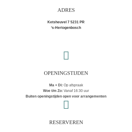
ADRES
Ketsheuvel 7 5231 PR
‘s-Hertogenbosch
OPENINGSTIJDEN
Ma + Di:
Op afspraak
Woe t/m Zo:
Vanaf 16:30 uur
Buiten openingstijden open voor arrangementen
RESERVEREN