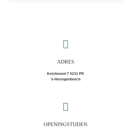
ADRES
Ketsheuvel 7 5231 PR
‘s-Hertogenbosch
OPENINGSTIJDEN