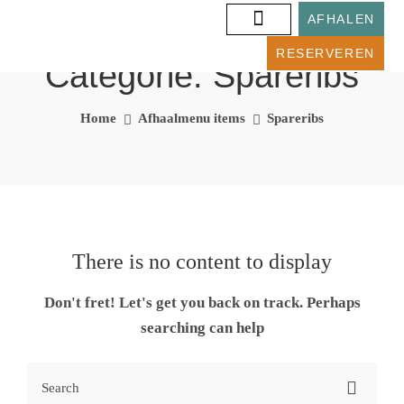
AFHALEN
RESERVEREN
Categorie:
Spareribs
Home
Afhaalmenu items
Spareribs
There is no content to display
Don't fret! Let's get you back on track. Perhaps
searching can help