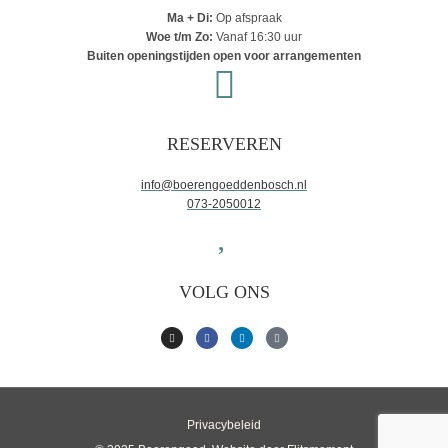
Ma + Di:
Op afspraak
Woe t/m Zo:
Vanaf 16:30 uur
Buiten openingstijden open voor arrangementen
RESERVEREN
info@boerengoeddenbosch.nl
073-2050012
VOLG ONS
Privacybeleid