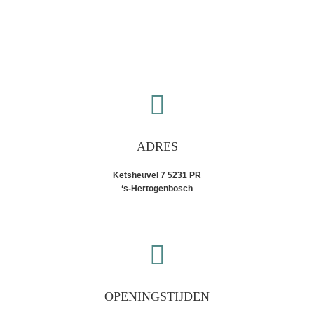
ADRES
Ketsheuvel 7 5231 PR
‘s-Hertogenbosch
OPENINGSTIJDEN