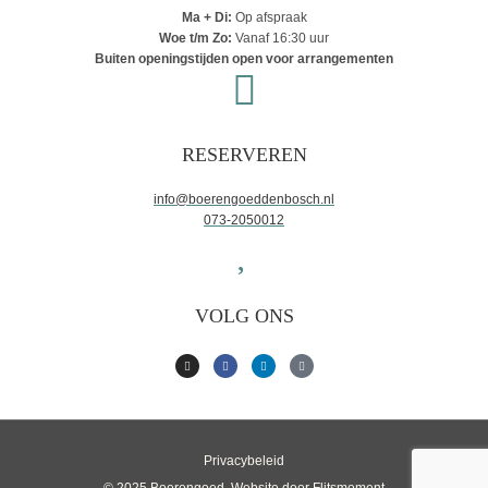
Ma + Di:
Op afspraak
Woe t/m Zo:
Vanaf 16:30 uur
Buiten openingstijden open voor arrangementen
RESERVEREN
info@boerengoeddenbosch.nl
073-2050012
VOLG ONS
Privacybeleid