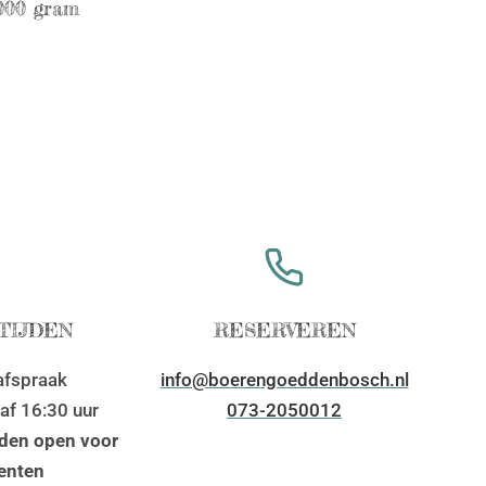
1000 gram
TIJDEN
RESERVEREN
fspraak
info@boerengoeddenbosch.nl
af 16:30 uur
073-2050012
jden open voor
enten