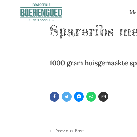
Me
Spareribs m
1000 gram huisgemaakte sp
Previous Post