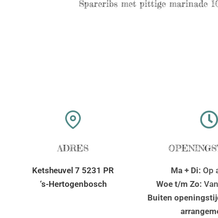
Spareribs met pittige marinade 
ADRES
OPENINGS
Ketsheuvel 7 5231 PR
Ma + Di:
Op a
‘s-Hertogenbosch
Woe t/m Zo:
Van
Buiten openingsti
arrangem