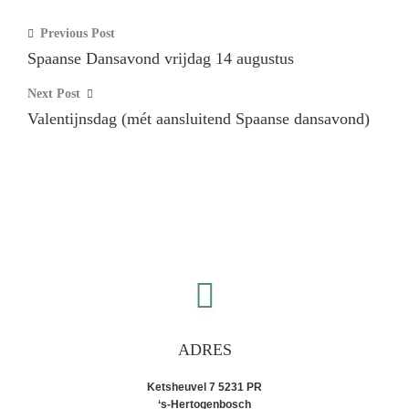
Previous Post
Spaanse Dansavond vrijdag 14 augustus
Next Post
Valentijnsdag (mét aansluitend Spaanse dansavond)
ADRES
Ketsheuvel 7 5231 PR
‘s-Hertogenbosch