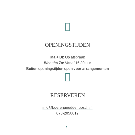
OPENINGSTIJDEN
Ma + Di:
Op afspraak
Woe t/m Zo:
Vanaf 16:30 uur
Buiten openingstijden open voor arrangementen
RESERVEREN
info@boerengoeddenbosch.nl
073-2050012