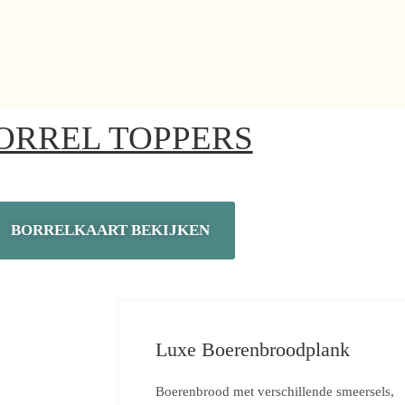
ORREL TOPPERS
BORRELKAART BEKIJKEN
Luxe Boerenbroodplank
Boerenbrood met verschillende smeersels,