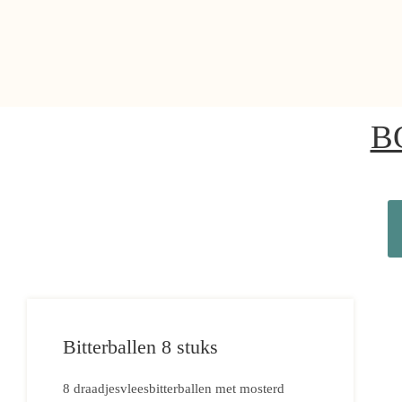
B
Bitterballen 8 stuks
8 draadjesvleesbitterballen met mosterd