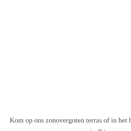
B
Kom op ons zonovergoten terras of in het b