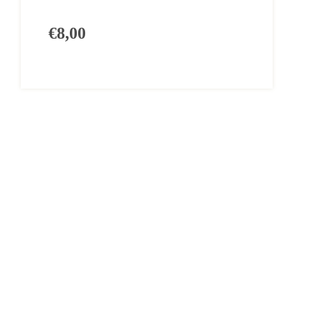
€8,00