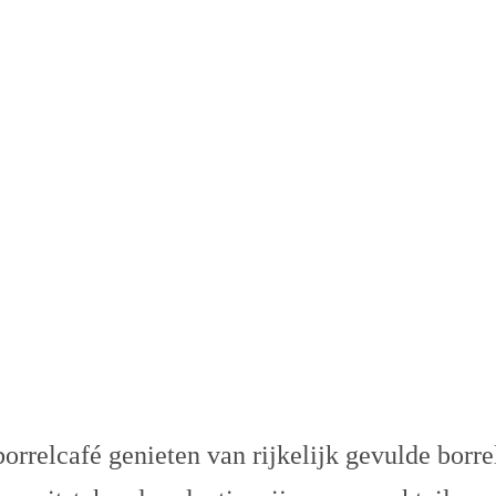
ORRELEN
orrelcafé genieten van rijkelijk gevulde borre