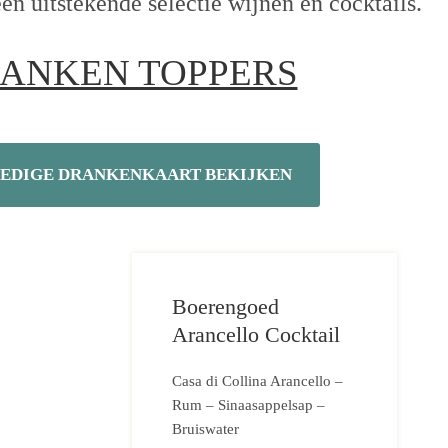
een uitstekende selectie wijnen en cocktails.
ANKEN TOPPERS
EDIGE DRANKENKAART BEKIJKEN
Boerengoed
Arancello Cocktail
Casa di Collina Arancello –
Rum – Sinaasappelsap –
Bruiswater