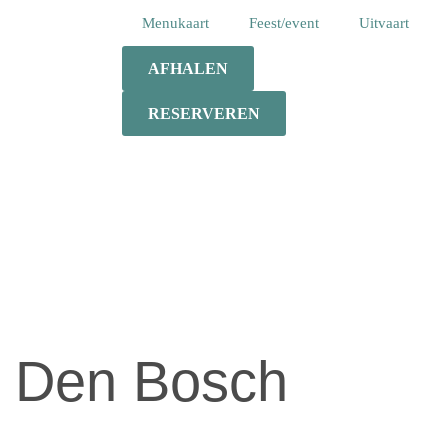
Menukaart
Feest/event
Uitvaart
AFHALEN
RESERVEREN
n Den Bosch