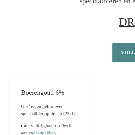
speciaalbieren en 
DR
VOLL
Boerengoud 6%
Ons’ eigen gebrouwen
speciaalbier op de tap (25cl.)
(ook verkrijgbaar op fles in
een
cadeaupakket
)