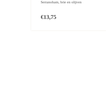
Serranoham, brie en olijven
€13,75