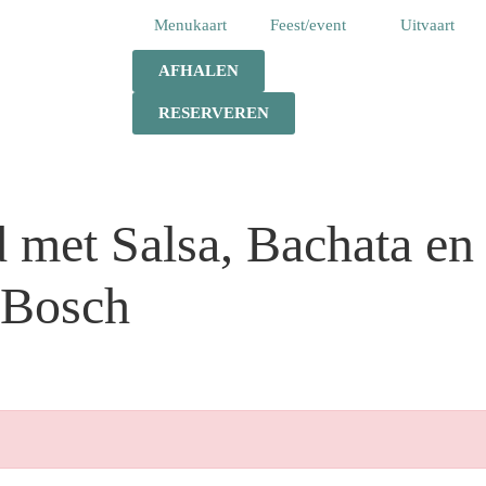
Menukaart
Feest/event
Uitvaart
AFHALEN
RESERVEREN
 met Salsa, Bachata e
 Bosch