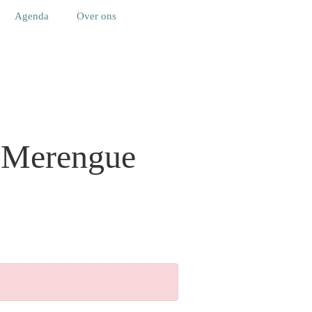
Agenda
Over ons
n Merengue